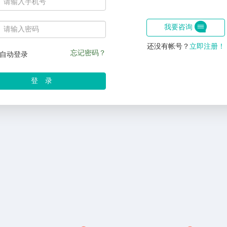
我要咨询
还没有帐号？
立即注册！
忘记密码？
自动登录
登 录